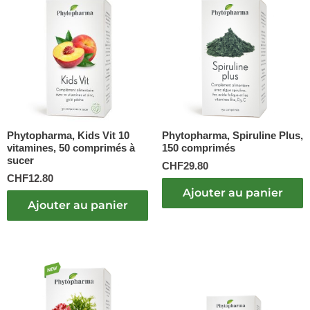
Phytopharma, Kids Vit 10
Phytopharma, Spiruline Plus,
vitamines, 50 comprimés à
150 comprimés
sucer
CHF
29.80
CHF
12.80
Ajouter au panier
Ajouter au panier