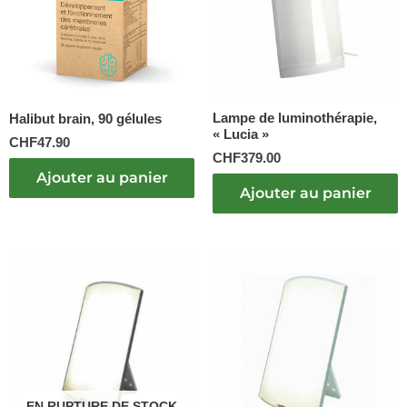
Lampe de luminothérapie,
Halibut brain, 90 gélules
« Lucia »
CHF
47.90
CHF
379.00
Ajouter au panier
Ajouter au panier
EN RUPTURE DE STOCK