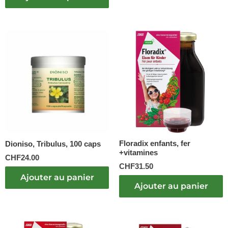
Floradix enfants, fer
Dioniso, Tribulus, 100 caps
+vitamines
CHF
24.00
CHF
31.50
Ajouter au panier
Ajouter au panier