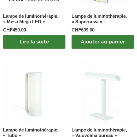
Lampe de luminothérapie,
Lampe de luminothérapie,
« Mesa Mega LED »
« Supernova »
CHF
459.00
CHF
609.00
Lire la suite
Ajouter au panier
Lampe de luminothérapie,
Lampe de luminothérapie,
« Tubo »
« Valovoima bureau »