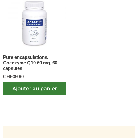
Pure encapsulations,
Coenzyme Q10 60 mg, 60
capsules
CHF
39.90
Ajouter au panier