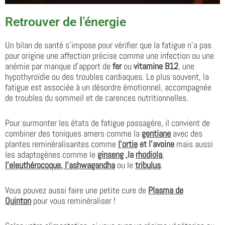
Retrouver de l'énergie
Un bilan de santé s’impose pour vérifier que la fatigue n’a pas
pour origine une affection précise comme une infection ou une
anémie par manque d’apport de
fer
ou
vitamine B12
, une
hypothyroïdie ou des troubles cardiaques. Le plus souvent, la
fatigue est associée à un désordre émotionnel, accompagnée
de troubles du sommeil et de carences nutritionnelles.
Pour surmonter les états de fatigue passagère, il convient de
combiner des toniques amers comme la
gentiane
avec des
plantes reminéralisantes comme
l
’ortie
et l’avoine
mais aussi
les adaptogènes comme le
ginseng
,la
rhodiola
,
l’
eleuthérocoque, l’ashwagandha
ou le
tribulus
.
Vous pouvez aussi faire une petite cure de
Plasma de
Quinton
pour vous reminéraliser !