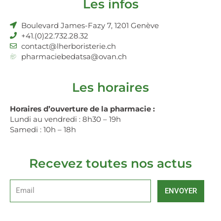
Les infos
Boulevard James-Fazy 7, 1201 Genève
+41.(0)22.732.28.32
contact@lherboristerie.ch
pharmaciebedatsa@ovan.ch
Les horaires
Horaires d’ouverture de la pharmacie :
Lundi au vendredi : 8h30 – 19h
Samedi : 10h – 18h
Recevez toutes nos actus
ENVOYER
Alternative: