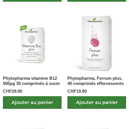
Phytopharma vitamine B12
Phytopharma, Ferrum plus,
500µg 30 comprimés à sucer
40 comprimés effervescents
CHF
29.80
CHF
19.80
Ajouter au panier
Ajouter au panier