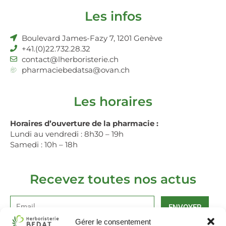
Les infos
Boulevard James-Fazy 7, 1201 Genève
+41.(0)22.732.28.32
contact@lherboristerie.ch
pharmaciebedatsa@ovan.ch
Les horaires
Horaires d’ouverture de la pharmacie :
Lundi au vendredi : 8h30 – 19h
Samedi : 10h – 18h
Recevez toutes nos actus
ENVOYER
Gérer le consentement
Alternative: