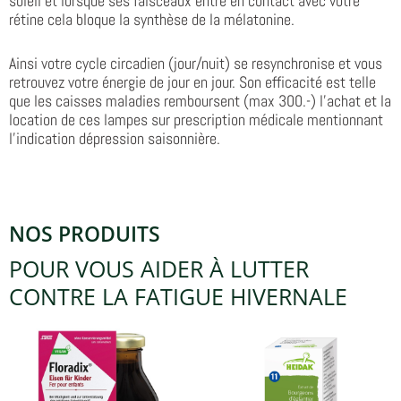
soleil et lorsque ses faisceaux entre en contact avec votre
rétine cela bloque la synthèse de la mélatonine.
Ainsi votre cycle circadien (jour/nuit) se resynchronise et vous
retrouvez votre énergie de jour en jour. Son efficacité est telle
que les caisses maladies remboursent (max 300.-) l’achat et la
location de ces lampes sur prescription médicale mentionnant
l’indication dépression saisonnière.
NOS PRODUITS
POUR VOUS AIDER À LUTTER
CONTRE LA FATIGUE HIVERNALE