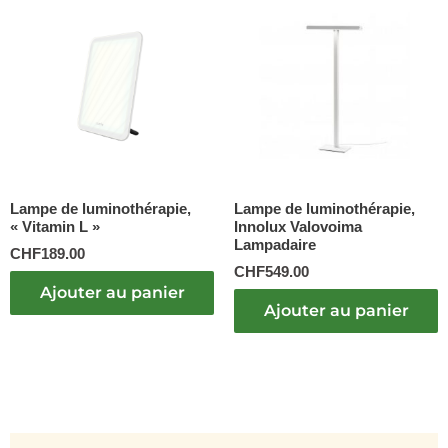
Lampe de luminothérapie,
Lampe de luminothérapie,
« Vitamin L »
Innolux Valovoima
Lampadaire
CHF
189.00
CHF
549.00
Ajouter au panier
Ajouter au panier