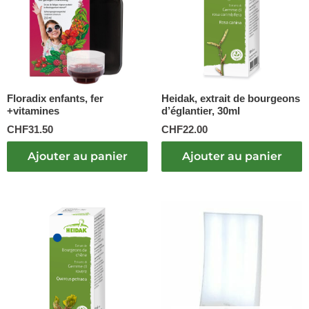
Floradix enfants, fer
Heidak, extrait de bourgeons
+vitamines
d’églantier, 30ml
CHF
31.50
CHF
22.00
Ajouter au panier
Ajouter au panier