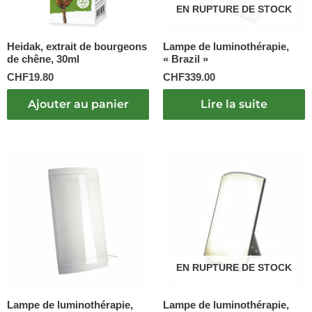
EN RUPTURE DE STOCK
Heidak, extrait de bourgeons
Lampe de luminothérapie,
de chêne, 30ml
« Brazil »
CHF
19.80
CHF
339.00
Ajouter au panier
Lire la suite
EN RUPTURE DE STOCK
Lampe de luminothérapie,
Lampe de luminothérapie,