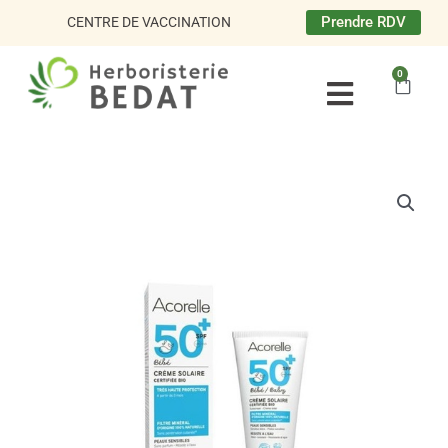
Aller
Prendre RDV
CENTRE DE VACCINATION
au
contenu
0
Panie