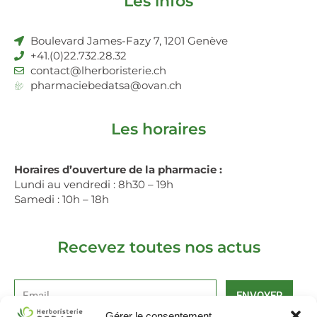
Les infos
Boulevard James-Fazy 7, 1201 Genève
+41.(0)22.732.28.32
contact@lherboristerie.ch
pharmaciebedatsa@ovan.ch
Les horaires
Horaires d’ouverture de la pharmacie :
Lundi au vendredi : 8h30 – 19h
Samedi : 10h – 18h
Recevez toutes nos actus
ENVOYER
Gérer le consentement