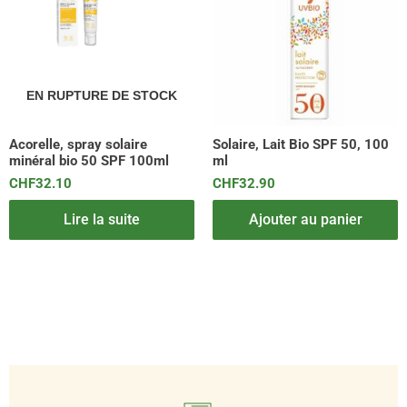
EN RUPTURE DE STOCK
Acorelle, spray solaire
Solaire, Lait Bio SPF 50, 100
minéral bio 50 SPF 100ml
ml
CHF
32.10
CHF
32.90
Lire la suite
Ajouter au panier