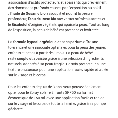
association d’actifs protecteurs et apaisants qui préviennent
des dommages profonds causés par l’exposition au soleil
:
l’huile de Sésame bio
assouplit et nourrit la peau en
profondeur,
l’eau de Rose bio
aux vertus rafraîchissantes et
le
Bisabolol
d’origine végétale, qui apaise la peau. Tout au long
de l’exposition, la peau de bébé est protégée et hydratée.
La
formule hypoallergénique et sans parfum
offre une
tolérance et une innocuité optimales pour la peau des jeunes
enfants et bébés à partir de 3 mois. La peau de bébé
reste
souple et apaisée
grâce à une sélection d’ingrédients
naturels, adaptés à sa peau fragile. Ce soin protecteur a une
texture onctueuse, pour une application facile, rapide et ciblée
sur le visage et le corps.
Pour les enfants de plus de 3 ans, vous pouvez également
opter pour le
Spray solaire Enfants SPF50
au format
économique de 150 ml, avec une application facile et rapide
sur le visage et le corps de toute la famille, grâce à sa pompe
gâchette.