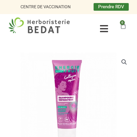
Aller
Prendre RDV
CENTRE DE VACCINATION
au
contenu
0
Panie