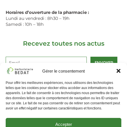
Horaires d’ouverture de la pharmacie :
Lundi au vendredi : 8h30 – 19h
Samedi : 10h – 18h
Recevez toutes nos actus
ENVOYER
Gérer le consentement
Alternative:
Pour offrir les meilleures expériences, nous utilisons des technologies
La pharmacie Bédat
Livraison et retours
telles que les cookies pour stocker et/ou accéder aux informations des
appareils. Le fait de consentir à ces technologies nous permettra de traiter
Mentions légales, CGV
Politique de Cookies
des données telles que le comportement de navigation ou les ID uniques
sur ce site. Le fait de ne pas consentir ou de retirer son consentement peut
avoir un effet négatif sur certaines caractéristiques et fonctions.
Accepter