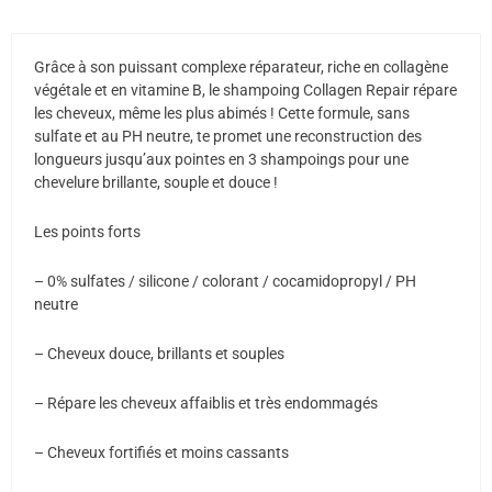
réparateur,
250
ml
Grâce à son puissant complexe réparateur, riche en collagène
végétale et en vitamine B, le shampoing Collagen Repair répare
les cheveux, même les plus abimés ! Cette formule, sans
sulfate et au PH neutre, te promet une reconstruction des
longueurs jusqu’aux pointes en 3 shampoings pour une
chevelure brillante, souple et douce !
Les points forts
– 0% sulfates / silicone / colorant / cocamidopropyl / PH
neutre
– Cheveux douce, brillants et souples
– Répare les cheveux affaiblis et très endommagés
– Cheveux fortifiés et moins cassants