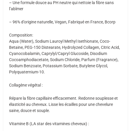
– Une formule douce au PH neutre qui nettoie la fibre sans
l’abîmer
– 96% d’origine naturelle, Vegan, Fabriqué en France, Bcorp
Composition:
Aqua (Water), Sodium Lauroyl Methyl Isethionate, Coco-
Betaine, PEG-150 Distearate, Hydrolyzed Collagen, Citric Acid,
Cyanocobalamin, Caprylyl/Capryl Glucoside, Disodium
Cocoamphodiacetate, Sodium Chloride, Parfum (Fragrance),
Sodium Benzoate, Potassium Sorbate, Butylene Glycol,
Polyquaternium-10.
Collagène végétal :
Répare la fibre capillaire efficacement. Redonne souplesse et
élasticité au cheveux. Lisse les écailles pour une chevelure
saine, douce et souple.
Vitamine B (LA star des vitamines cheveux) :