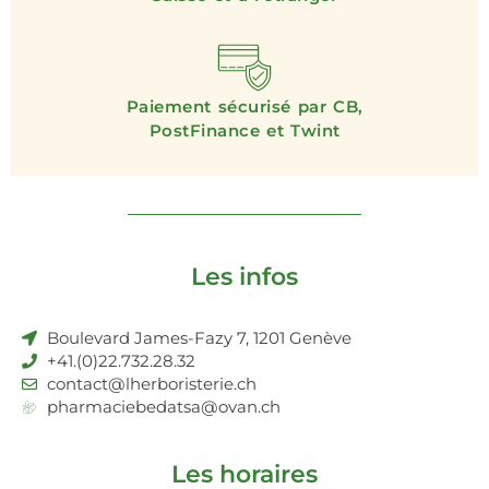
Paiement sécurisé par CB,
PostFinance et Twint
Les infos
Boulevard James-Fazy 7, 1201 Genève
+41.(0)22.732.28.32
contact@lherboristerie.ch
pharmaciebedatsa@ovan.ch
Les horaires