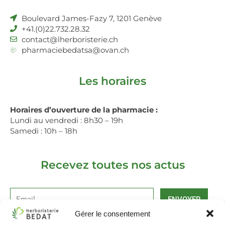
Boulevard James-Fazy 7, 1201 Genève
+41.(0)22.732.28.32
contact@lherboristerie.ch
pharmaciebedatsa@ovan.ch
Les horaires
Horaires d’ouverture de la pharmacie :
Lundi au vendredi : 8h30 – 19h
Samedi : 10h – 18h
Recevez toutes nos actus
ENVOYER
Gérer le consentement
Alternative: