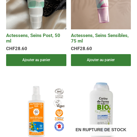
Actessens, Seins Post, 50
Actessens, Seins Sensibles,
ml
75 ml
CHF
28.60
CHF
28.60
Ajouter au panier
Ajouter au panier
EN RUPTURE DE STOCK