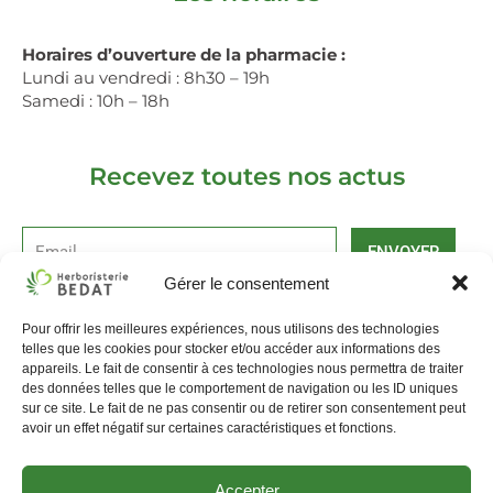
Horaires d’ouverture de la pharmacie :
Lundi au vendredi : 8h30 – 19h
Samedi : 10h – 18h
Recevez toutes nos actus
ENVOYER
Gérer le consentement
Alternative:
Pour offrir les meilleures expériences, nous utilisons des technologies
La pharmacie Bédat
Livraison et retours
telles que les cookies pour stocker et/ou accéder aux informations des
appareils. Le fait de consentir à ces technologies nous permettra de traiter
Mentions légales, CGV
Politique de Cookies
des données telles que le comportement de navigation ou les ID uniques
sur ce site. Le fait de ne pas consentir ou de retirer son consentement peut
avoir un effet négatif sur certaines caractéristiques et fonctions.
Accepter