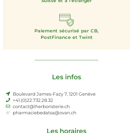
Suisse et à l'étranger
Paiement sécurisé par CB,
PostFinance et Twint
Les infos
Boulevard James-Fazy 7, 1201 Genève
+41.(0)22.732.28.32
contact@lherboristerie.ch
pharmaciebedatsa@ovan.ch
Les horaires