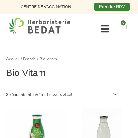
Aller
Prendre RDV
CENTRE DE VACCINATION
au
contenu
0
Panie
Accueil
/ Brands / Bio Vitam
Bio Vitam
3 résultats affichés