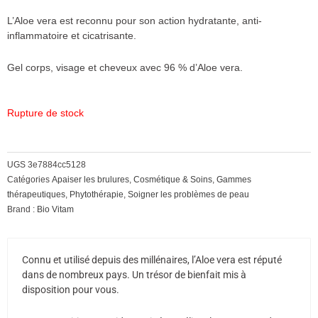
L’Aloe vera est reconnu pour son action hydratante, anti-
inflammatoire et cicatrisante.
Gel corps, visage et cheveux avec 96 % d’Aloe vera.
Rupture de stock
UGS
3e7884cc5128
Catégories
Apaiser les brulures
,
Cosmétique & Soins
,
Gammes
thérapeutiques
,
Phytothérapie
,
Soigner les problèmes de peau
Brand :
Bio Vitam
Connu et utilisé depuis des millénaires, l’Aloe vera est réputé
dans de nombreux pays. Un trésor de bienfait mis à
disposition pour vous.