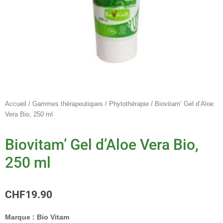
Accueil
/
Gammes thérapeutiques
/
Phytothérapie
/ Biovitam’ Gel d’Aloe
Vera Bio, 250 ml
Biovitam’ Gel d’Aloe Vera Bio,
250 ml
CHF
19.90
Marque :
Bio Vitam