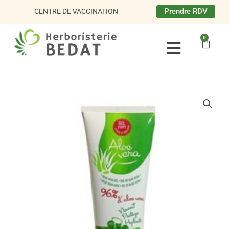
Aller
Prendre RDV
CENTRE DE VACCINATION
au
contenu
0
Panie