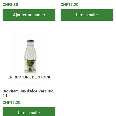
CHF
8.80
CHF
17.20
Ajouter au panier
Lire la suite
EN RUPTURE DE STOCK
BioVitam Jus d’Aloe Vera Bio,
1 L
CHF
17.20
Lire la suite