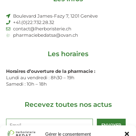
Boulevard James-Fazy 7, 1201 Genève
+41.(0)22.732.28.32
contact@lherboristerie.ch
pharmaciebedatsa@ovan.ch
Les horaires
Horaires d’ouverture de la pharmacie :
Lundi au vendredi : 8h30 – 19h
Samedi : 10h – 18h
Recevez toutes nos actus
ENVOYER
Gérer le consentement
Alternative: