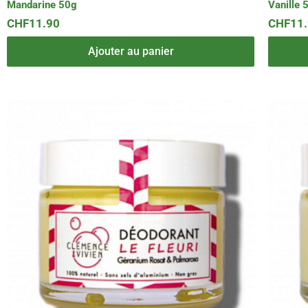
Mandarine 50g
Vanille 
CHF
11.90
CHF
11
Ajouter au panier