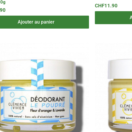
50g
CHF
11.90
.90
A
Ajouter au panier