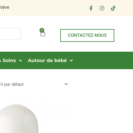
Facebook-
Instagram
Tiktok
nève
f
0
Panier
CONTACTEZ-NOUS
 Soins
Autour de bébé