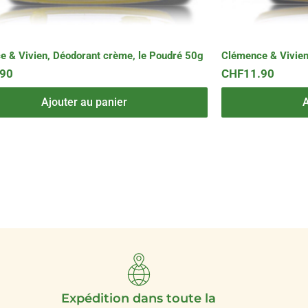
 & Vivien, Déodorant crème, le Poudré 50g
Clémence & Vivien
.90
CHF
11.90
Ajouter au panier
A
Expédition dans toute la