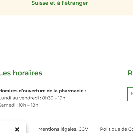
Suisse et à l'étranger
Les horaires
R
Horaires d’ouverture de la pharmacie :
Lundi au vendredi : 8h30 – 19h
Alt
Samedi : 10h – 18h
on et retours
Mentions légales, CGV
Politique de C