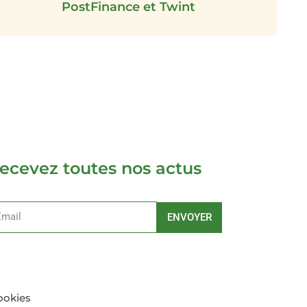
PostFinance et Twint
ecevez toutes nos actus
ENVOYER
ernative:
ookies