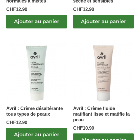
normales à mixtes
sèche et sensibles
CHF
12.90
CHF
12.90
Ajouter au panier
Ajouter au panier
Avril : Crème désaltérante
Avril : Crème fluide
tous types de peaux
matifiant lisse et matifie la
peau
CHF
12.90
CHF
10.90
Ajouter au panier