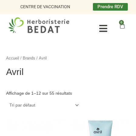
Aller
Prendre RDV
CENTRE DE VACCINATION
au
contenu
0
Panie
Accueil
/ Brands / Avril
Avril
Affichage de 1–12 sur 55 résultats