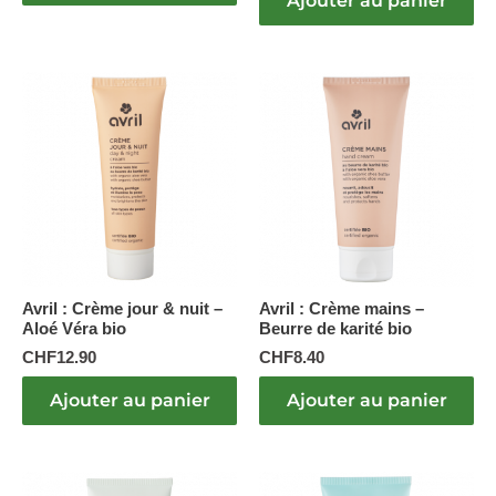
Ajouter au panier
Avril : Crème jour & nuit –
Avril : Crème mains –
Aloé Véra bio
Beurre de karité bio
CHF
12.90
CHF
8.40
Ajouter au panier
Ajouter au panier