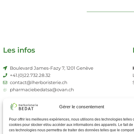
Les infos
Boulevard James-Fazy 7, 1201 Genève
+41.(0)22.732.28.32
contact@lherboristerie.ch
pharmaciebedatsa@ovan.ch
La pharmacie Bédat
Livrais
Gérer le consentement
Pour offrir les meilleures expériences, nous utilisons des technologies telles 
cookies pour stocker et/ou accéder aux informations des appareils. Le fait de
ces technologies nous permettra de traiter des données telles que le compo