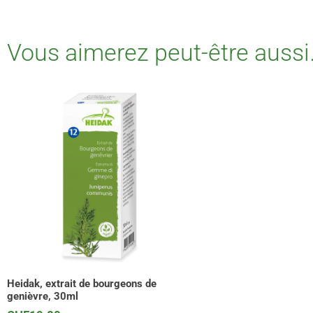
Vous aimerez peut-être auss
Heidak, extrait de bourgeons de
genièvre, 30ml