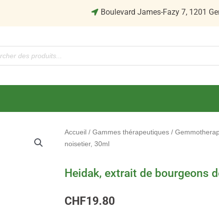
Boulevard James-Fazy 7, 1201 Ge
Accueil
/
Gammes thérapeutiques
/
Gemmotherap
noisetier, 30ml
Heidak, extrait de bourgeons d
CHF
19.80