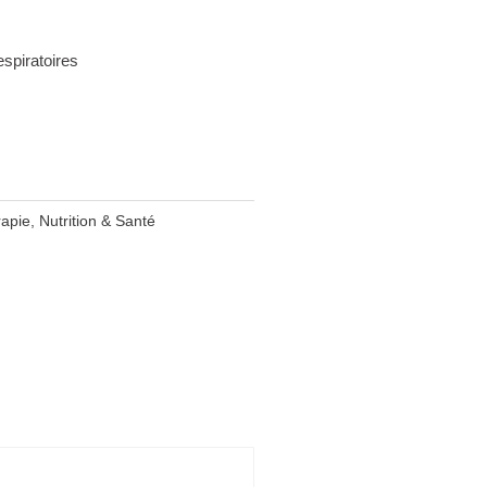
espiratoires
apie
,
Nutrition & Santé