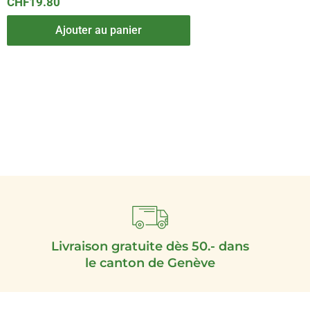
CHF
19.80
Ajouter au panier
Livraison gratuite dès 50.- dans
le canton de Genève