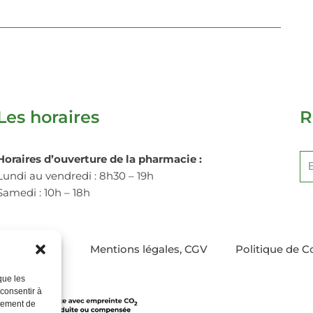
Les horaires
R
Horaires d’ouverture de la pharmacie :
Lundi au vendredi : 8h30 – 19h
Alt
Samedi : 10h – 18h
on et retours
Mentions légales, CGV
Politique de C
que les
 consentir à
rtement de