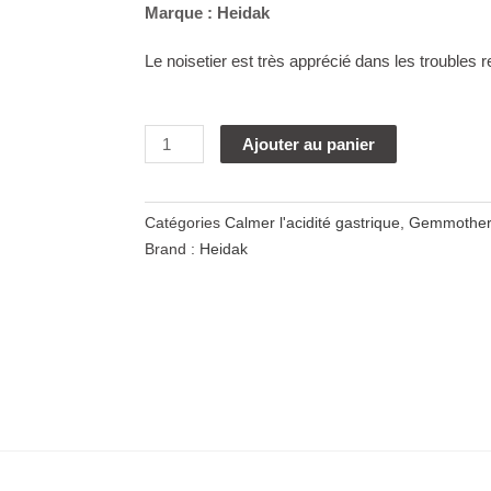
Marque :
Heidak
Le noisetier est très apprécié dans les troubles r
quantité
Alternative:
Ajouter au panier
de
Heidak,
extrait
Catégories
Calmer l'acidité gastrique
,
Gemmother
de
Brand :
Heidak
bourgeons
de
noisetier,
30ml