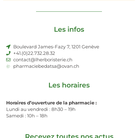
Les infos
Boulevard James-Fazy 7, 1201 Genève
+41.(0)22.732.28.32
contact@lherboristerie.ch
pharmaciebedatsa@ovan.ch
Les horaires
Horaires d’ouverture de la pharmacie :
Lundi au vendredi : 8h30 – 19h
Samedi : 10h – 18h
Recevez toutes nos actus